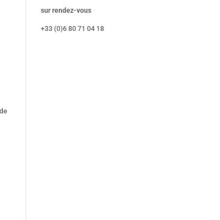
sur rendez-vous
+33 (0)6 80 71 04 18
 de