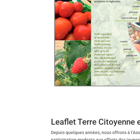
Leaflet Terre Citoyenne e
Depuis quelques années, nous offrons à l’Asso
participation modeste aux efforts des jeunes