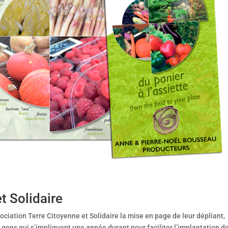
t Solidaire
ciation Terre Citoyenne et Solidaire la mise en page de leur dépliant,
 gens qui s’impliquent une année durant pour faciliter l’implantation d