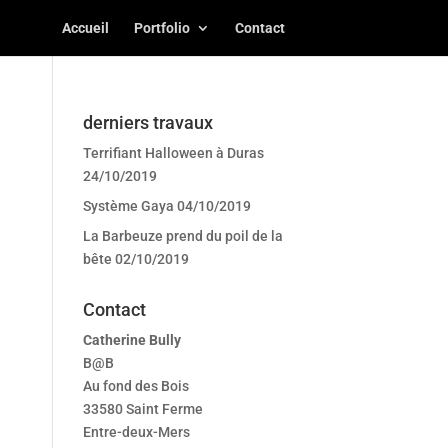
Accueil
Portfolio
Contact
derniers travaux
Terrifiant Halloween à Duras
24/10/2019
Système Gaya
04/10/2019
La Barbeuze prend du poil de la
bête
02/10/2019
Contact
Catherine Bully
B@B
Au fond des Bois
33580 Saint Ferme
Entre-deux-Mers