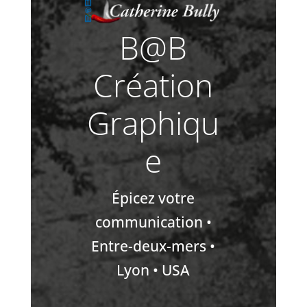
B@B
Création
Graphiqu
e
Épicez votre
communication •
Entre-deux-mers •
Lyon • USA