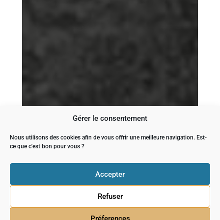
Gérer le consentement
Nous utilisons des cookies afin de vous offrir une meilleure navigation. Est-
ce que c'est bon pour vous ?
Accepter
Refuser
Préferences