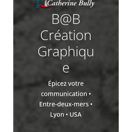
B@B
Création
Graphiqu
e
Épicez votre
communication •
Entre-deux-mers •
Lyon • USA