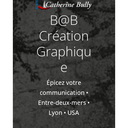
B@B
Création
Graphiqu
e
Épicez votre
communication •
Entre-deux-mers •
Lyon • USA