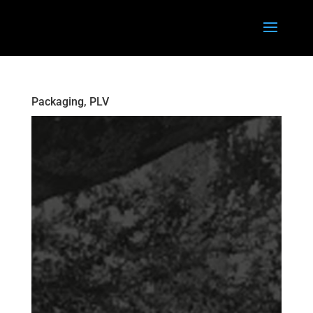
Packaging, PLV