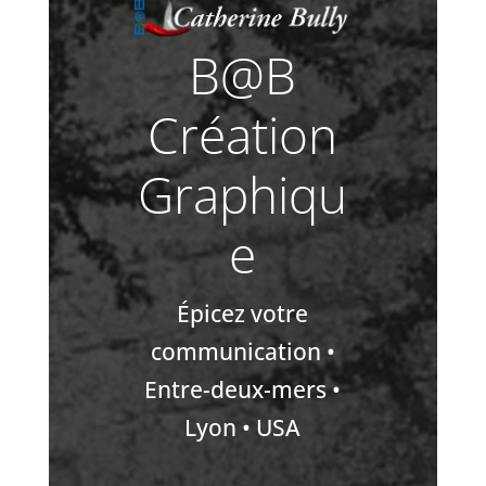
B@B
Création
Graphiqu
e
Épicez votre
communication •
Entre-deux-mers •
Lyon • USA