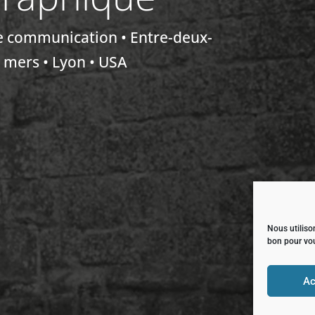
e communication • Entre-deux-
mers • Lyon • USA
Nous utilison
bon pour vo
Ac