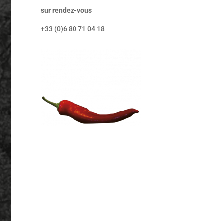
sur rendez-vous
+33 (0)6 80 71 04 18