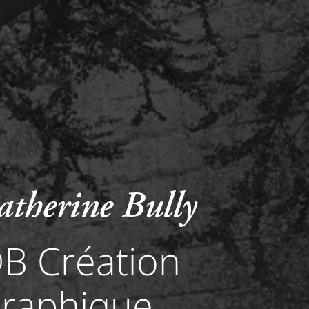
B Création
raphique