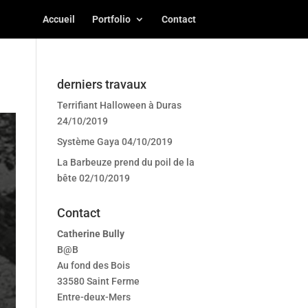
Accueil
Portfolio
Contact
derniers travaux
Terrifiant Halloween à Duras
24/10/2019
Système Gaya
04/10/2019
La Barbeuze prend du poil de la
bête
02/10/2019
Contact
Catherine Bully
B@B
Au fond des Bois
33580 Saint Ferme
Entre-deux-Mers