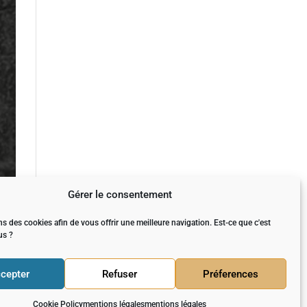
Gérer le consentement
s des cookies afin de vous offrir une meilleure navigation. Est-ce que c'est
us ?
cepter
Refuser
Préferences
Cookie Policy
mentions légales
mentions légales