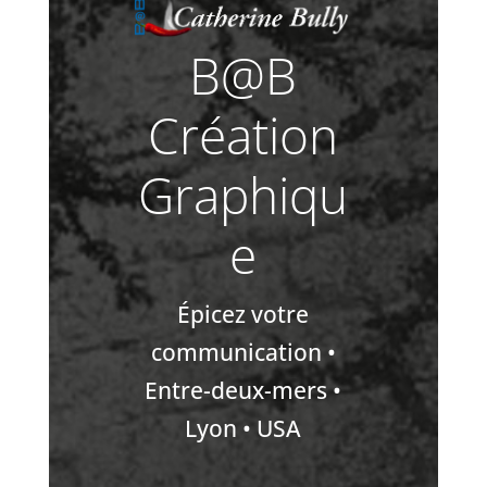
B@B
Création
Graphiqu
e
Épicez votre
communication •
Entre-deux-mers •
Lyon • USA