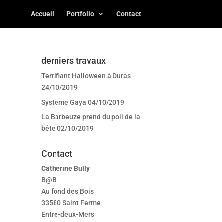
Accueil
Portfolio
Contact
derniers travaux
Terrifiant Halloween à Duras
24/10/2019
Système Gaya
04/10/2019
La Barbeuze prend du poil de la
bête
02/10/2019
Contact
Catherine Bully
B@B
Au fond des Bois
33580 Saint Ferme
Entre-deux-Mers